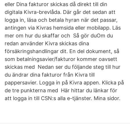
eller Dina fakturor skickas då direkt till din
digitala Kivra-brevlåda. Där går det sedan att
logga in, läsa och betala hyran när det passar,
antingen via Kivras hemsida eller mobilapp. Läs
mer om hur du skaffar och Så gör duOm du
redan använder Kivra skickas dina
försäkringshandlingar dit. En del dokument, så
som betalningsavier/fakturor kommer oavsett
skickas med Nedan ser du följande steg till hur
du ändrar dina fakturor från Kivra till
pappersavier. Logga in på Kivra appen. Klicka på
de tre punkterna med Här hittar du länkar för
att logga in till CSN:s alla e-tjänster. Mina sidor.