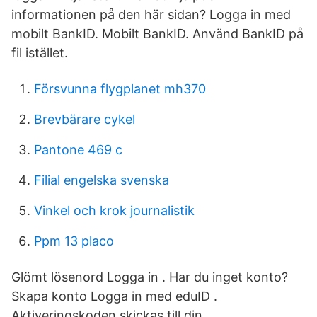
informationen på den här sidan? Logga in med
mobilt BankID. Mobilt BankID. Använd BankID på
fil istället.
Försvunna flygplanet mh370
Brevbärare cykel
Pantone 469 c
Filial engelska svenska
Vinkel och krok journalistik
Ppm 13 placo
Glömt lösenord Logga in . Har du inget konto?
Skapa konto Logga in med eduID .
Aktiveringskoden skickas till din