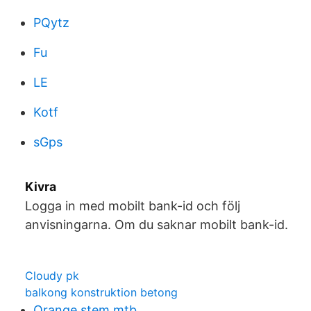
PQytz
Fu
LE
Kotf
sGps
Kivra
Logga in med mobilt bank-id och följ
anvisningarna. Om du saknar mobilt bank-id.
Cloudy pk
balkong konstruktion betong
Orange stem mtb