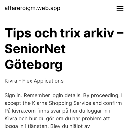
affareroigm.web.app
Tips och trix arkiv –
SeniorNet
Göteborg
Kivra - Flex Applications
Sign in. Remember login details. By proceeding, I
accept the Klarna Shopping Service and confirm
På kivra.com finns svar på hur du loggar in i
Kivra och hur du gör om du har problem att
logga in i tjänsten. Blev du hjälpt av