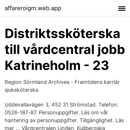
affareroigm.web.app
Distriktssköterska
till vårdcentral jobb
Katrineholm - 23
Region Sörmland Archives - Framtidens karriär
sjuksköterska
Uddevallavägen 3, 452 31 Strömstad. Telefon:
0526-187-87. Personuppgifter. Läs om vår
hantering av personuppgifter. Tillgänglighet. Läs
mer … Vårdcentralen Linden, Kullbergska