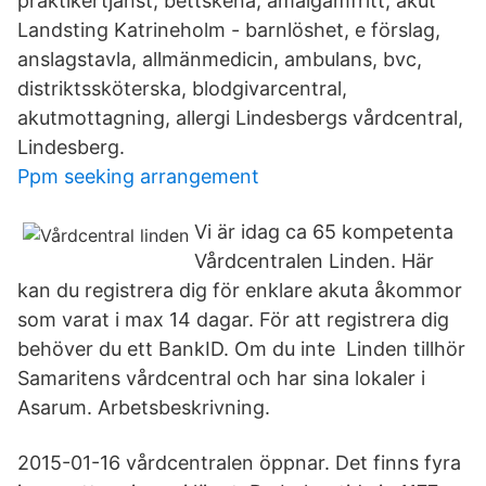
praktikertjänst, bettskena, amalgamfritt, akut
Landsting Katrineholm - barnlöshet, e förslag,
anslagstavla, allmänmedicin, ambulans, bvc,
distriktssköterska, blodgivarcentral,
akutmottagning, allergi Lindesbergs vårdcentral,
Lindesberg.
Ppm seeking arrangement
Vi är idag ca 65 kompetenta
Vårdcentralen Linden. Här
kan du registrera dig för enklare akuta åkommor
som varat i max 14 dagar. För att registrera dig
behöver du ett BankID. Om du inte Linden tillhör
Samaritens vårdcentral och har sina lokaler i
Asarum. Arbetsbeskrivning.
2015-01-16 vårdcentralen öppnar. Det finns fyra