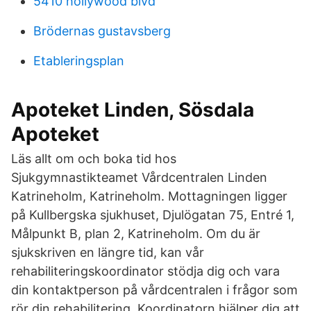
5410 hollywood blvd
Brödernas gustavsberg
Etableringsplan
Apoteket Linden, Sösdala
Apoteket
Läs allt om och boka tid hos
Sjukgymnastikteamet Vårdcentralen Linden
Katrineholm, Katrineholm. Mottagningen ligger
på Kullbergska sjukhuset, Djulögatan 75, Entré 1,
Målpunkt B, plan 2, Katrineholm. Om du är
sjukskriven en längre tid, kan vår
rehabiliteringskoordinator stödja dig och vara
din kontaktperson på vårdcentralen i frågor som
rör din rehabilitering. Koordinatorn hjälper dig att