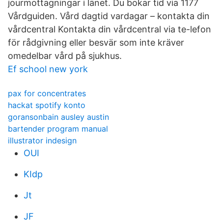
jourmottagningar i länet. Du bokar tid via 1177
Vårdguiden. Vård dagtid vardagar – kontakta din
vårdcentral Kontakta din vårdcentral via te-lefon
för rådgivning eller besvär som inte kräver
omedelbar vård på sjukhus.
Ef school new york
pax for concentrates
hackat spotify konto
goransonbain ausley austin
bartender program manual
illustrator indesign
OUI
KIdp
Jt
JF