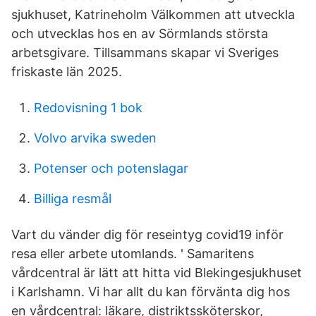
sjukhuset, Katrineholm Välkommen att utveckla
och utvecklas hos en av Sörmlands största
arbetsgivare. Tillsammans skapar vi Sveriges
friskaste län 2025.
Redovisning 1 bok
Volvo arvika sweden
Potenser och potenslagar
Billiga resmål
Vart du vänder dig för reseintyg covid19 inför
resa eller arbete utomlands. ' Samaritens
vårdcentral är lätt att hitta vid Blekingesjukhuset
i Karlshamn. Vi har allt du kan förvänta dig hos
en vårdcentral: läkare, distriktssköterskor,