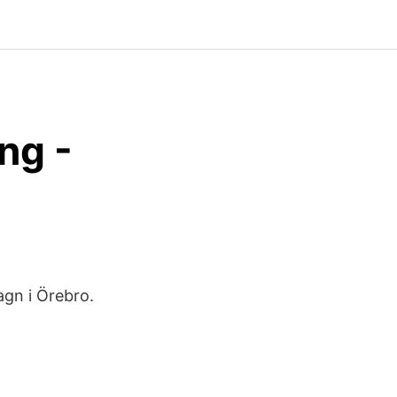
ng -
gn i Örebro.