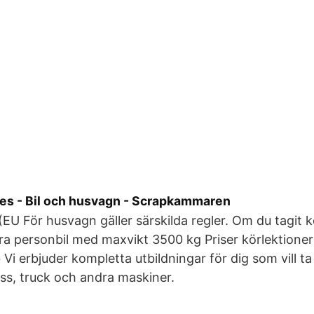
s - Bil och husvagn - Scrapkammaren
EU För husvagn gäller särskilda regler. Om du tagit kör
ra personbil med maxvikt 3500 kg Priser körlektioner
 Vi erbjuder kompletta utbildningar för dig som vill ta 
buss, truck och andra maskiner.