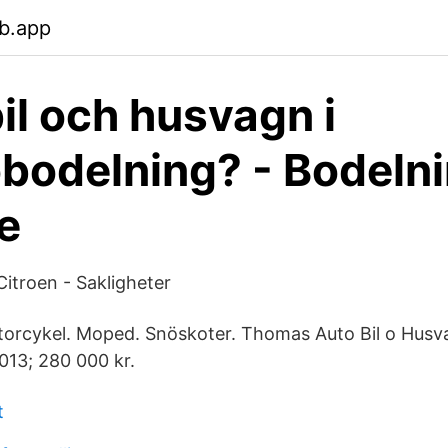
b.app
bil och husvagn i
odelning? - Bodelni
e
Citroen - Sakligheter
torcykel. Moped. Snöskoter. Thomas Auto Bil o Husva
013; 280 000 kr.
t