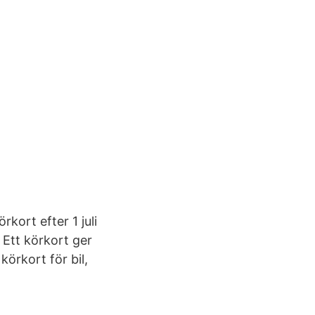
kort efter 1 juli
 Ett körkort ger
körkort för bil,